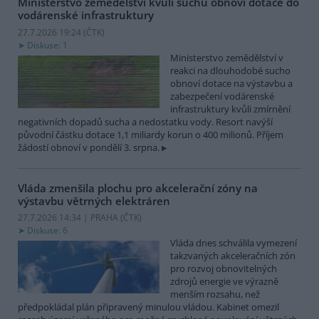
Ministerstvo zemědělství kvůli suchu obnoví dotace do
vodárenské infrastruktury
27.7.2026 19:24 (
ČTK
)
Diskuse: 1
Ministerstvo zemědělství v
reakci na dlouhodobé sucho
obnoví dotace na výstavbu a
zabezpečení vodárenské
infrastruktury kvůli zmírnění
negativních dopadů sucha a nedostatku vody. Resort navýší
původní částku dotace 1,1 miliardy korun o 400 milionů. Příjem
žádostí obnoví v pondělí 3. srpna.
Vláda zmenšila plochu pro akcelerační zóny na
výstavbu větrných elektráren
27.7.2026 14:34 | PRAHA (
ČTK
)
Diskuse: 6
Vláda dnes schválila vymezení
takzvaných akceleračních zón
pro rozvoj obnovitelných
zdrojů energie ve výrazně
menším rozsahu, než
předpokládal plán připravený minulou vládou. Kabinet omezil