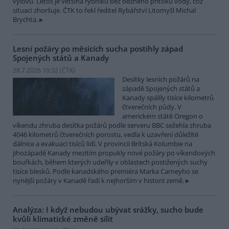
výlovu. Letos je většina rybníků bez běžného přítoku vody, což
situaci zhoršuje. ČTK to řekl ředitel Rybářství Litomyšl Michal
Brychta.
Lesní požáry po měsících sucha postihly západ
Spojených států a Kanady
28.7.2026 10:32 (
ČTK
)
Desítky lesních požárů na
západě Spojených států a
Kanady spálily tisíce kilometrů
čtverečních půdy. V
americkém státě Oregon o
víkendu zhruba desítka požárů podle serveru BBC sežehla zhruba
4046 kilometrů čtverečních porostu, vedla k uzavření důležité
dálnice a evakuaci tisíců lidí. V provincii Britská Kolumbie na
jihozápadě Kanady mezitím propukly nové požáry po víkendových
bouřkách, během kterých udeřily v oblastech postižených suchy
tisíce blesků. Podle kanadského premiéra Marka Carneyho se
nynější požáry v Kanadě řadí k nejhorším v historii země.
Analýza: I když nebudou ubývat srážky, sucho bude
kvůli klimatické změně sílit