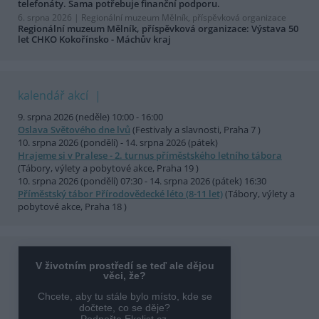
telefonáty. Sama potřebuje finanční podporu.
6. srpna 2026 |
Regionální muzeum Mělník, příspěvková organizace
Regionální muzeum Mělník, příspěvková organizace: Výstava 50
let CHKO Kokořínsko - Máchův kraj
kalendář akcí
9. srpna 2026 (neděle) 10:00 - 16:00
Oslava Světového dne lvů
(Festivaly a slavnosti, Praha 7 )
10. srpna 2026 (pondělí) - 14. srpna 2026 (pátek)
Hrajeme si v Pralese - 2. turnus příměstského letního tábora
(Tábory, výlety a pobytové akce, Praha 19 )
10. srpna 2026 (pondělí) 07:30 - 14. srpna 2026 (pátek) 16:30
Příměstský tábor Přírodovědecké léto (8-11 let)
(Tábory, výlety a
pobytové akce, Praha 18 )