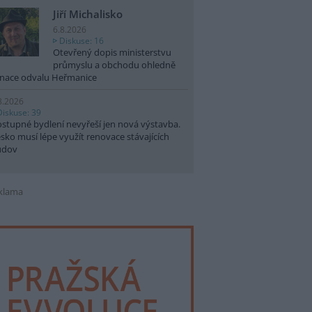
Jiří Michalisko
6.8.2026
Diskuse: 16
Otevřený dopis ministerstvu
průmyslu a obchodu ohledně
nace odvalu Heřmanice
8.2026
Diskuse: 39
stupné bydlení nevyřeší jen nová výstavba.
sko musí lépe využít renovace stávajících
udov
klama