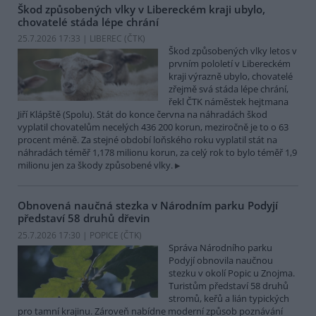
Škod způsobených vlky v Libereckém kraji ubylo,
chovatelé stáda lépe chrání
25.7.2026 17:33 | LIBEREC (
ČTK
)
Škod způsobených vlky letos v
prvním pololetí v Libereckém
kraji výrazně ubylo, chovatelé
zřejmě svá stáda lépe chrání,
řekl ČTK náměstek hejtmana
Jiří Klápště (Spolu). Stát do konce června na náhradách škod
vyplatil chovatelům necelých 436 200 korun, meziročně je to o 63
procent méně. Za stejné období loňského roku vyplatil stát na
náhradách téměř 1,178 milionu korun, za celý rok to bylo téměř 1,9
milionu jen za škody způsobené vlky.
Obnovená naučná stezka v Národním parku Podyjí
představí 58 druhů dřevin
25.7.2026 17:30 | POPICE (
ČTK
)
Správa Národního parku
Podyjí obnovila naučnou
stezku v okolí Popic u Znojma.
Turistům představí 58 druhů
stromů, keřů a lián typických
pro tamní krajinu. Zároveň nabídne moderní způsob poznávání