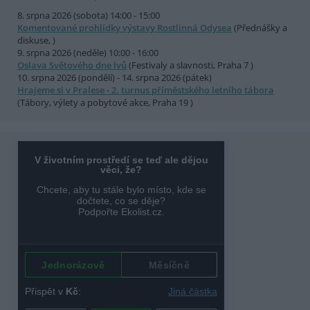
8. srpna 2026 (sobota) 14:00 - 15:00
Komentované prohlídky výstavy Rostlinná Odysea
(Přednášky a
diskuse, )
9. srpna 2026 (neděle) 10:00 - 16:00
Oslava Světového dne lvů
(Festivaly a slavnosti, Praha 7 )
10. srpna 2026 (pondělí) - 14. srpna 2026 (pátek)
Hrajeme si v Pralese - 2. turnus příměstského letního tábora
(Tábory, výlety a pobytové akce, Praha 19 )