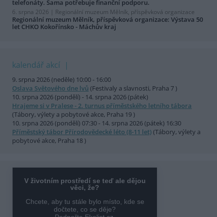
telefonáty. Sama potřebuje finanční podporu.
6. srpna 2026 |
Regionální muzeum Mělník, příspěvková organizace
Regionální muzeum Mělník, příspěvková organizace: Výstava 50
let CHKO Kokořínsko - Máchův kraj
kalendář akcí
9. srpna 2026 (neděle) 10:00 - 16:00
Oslava Světového dne lvů
(Festivaly a slavnosti, Praha 7 )
10. srpna 2026 (pondělí) - 14. srpna 2026 (pátek)
Hrajeme si v Pralese - 2. turnus příměstského letního tábora
(Tábory, výlety a pobytové akce, Praha 19 )
10. srpna 2026 (pondělí) 07:30 - 14. srpna 2026 (pátek) 16:30
Příměstský tábor Přírodovědecké léto (8-11 let)
(Tábory, výlety a
pobytové akce, Praha 18 )