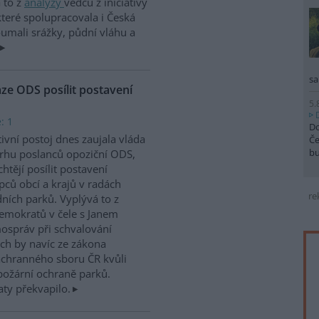
 to z
analýzy
vědců z iniciativy
teré spolupracovala i Česká
oumali srážky, půdní vláhu a
sa
aze ODS posílit postavení
5.
: 1
Do
ivní postoj dnes zaujala vláda
Če
b
rhu poslanců opoziční ODS,
chtějí posílit postavení
pců obcí a krajů v radách
re
ních parků. Vyplývá to z
mokratů v čele s Janem
mospráv při schvalování
ch by navíc ze zákona
áchranného sboru ČR kvůli
ipožární ochraně parků.
ty překvapilo.