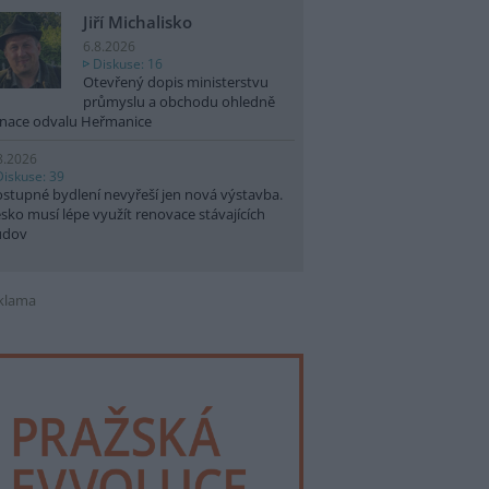
Jiří Michalisko
6.8.2026
Diskuse: 16
Otevřený dopis ministerstvu
průmyslu a obchodu ohledně
nace odvalu Heřmanice
8.2026
Diskuse: 39
stupné bydlení nevyřeší jen nová výstavba.
sko musí lépe využít renovace stávajících
udov
klama