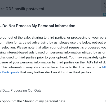
v
k
aze ODS posílit postavení
: 1
ivní postoj dnes zaujala vláda
 -
Do Not Process My Personal Information
rhu poslanců opoziční ODS,
8
chtějí posílit postavení
K
to opt-out of the sale, sharing to third parties, or processing of your per
pců obcí a krajů v radách
O
formation for targeted advertising by us, please use the below opt-out s
ních parků. Vyplývá to z
r selection. Please note that after your opt-out request is processed y
9
mokratů v čele s Janem
eing interest-based ads based on personal information utilized by us or
O
mospráv při schvalování
disclosed to third parties prior to your opt-out. You may separately opt-
s
ch by navíc ze zákona
losure of your personal information by third parties on the IAB’s list of
áchranného sboru ČR kvůli
1
. This information may also be disclosed by us to third parties on the
IA
(
ipožární ochraně parků.
Participants
that may further disclose it to other third parties.
H
ty překvapilo.
p
a
é pece v největší italské
l Data Processing Opt Outs
o opt-out of the Sharing of my personal data.
ací soud v Miláně dnes nařídil