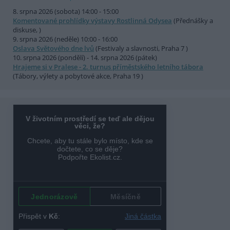
8. srpna 2026 (sobota) 14:00 - 15:00
Komentované prohlídky výstavy Rostlinná Odysea
(Přednášky a
diskuse, )
9. srpna 2026 (neděle) 10:00 - 16:00
Oslava Světového dne lvů
(Festivaly a slavnosti, Praha 7 )
10. srpna 2026 (pondělí) - 14. srpna 2026 (pátek)
Hrajeme si v Pralese - 2. turnus příměstského letního tábora
(Tábory, výlety a pobytové akce, Praha 19 )