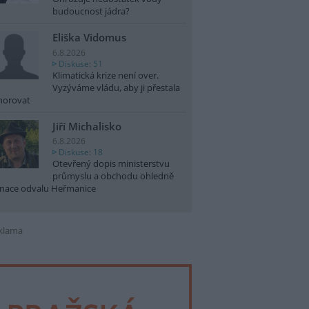
budoucnost jádra?
Eliška Vidomus
6.8.2026
Diskuse: 51
Klimatická krize není over.
Vyzýváme vládu, aby ji přestala
norovat
Jiří Michalisko
6.8.2026
Diskuse: 18
Otevřený dopis ministerstvu
průmyslu a obchodu ohledně
nace odvalu Heřmanice
klama