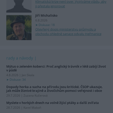
Klimatická krize není over. Vyzýváme vládu, aby
ji přestala ignorovat
Jiří Michalisko
6.8.2026
Diskuse: 18
Otevřený dopis ministerstvu průmyslu a
obchodu ohledně sanace odvalu Heřmanice
rady a návody
Mýtus o zeleném koberci: Proč anglický trávník v létě zabíjí život
v půdě
4.8.2026 | Jan Skala
Diskuse: 34
Dopady horka a sucha na přírodu jsou kritické. ČSOP ukazuje,
jak může žíznivé krajině a živočichům pomoci veřejnost i obce
29.7.2026 | Zuzana Kučerová
Myslete v horkých dnech na volně žijící ptáky a další zvířata
28.7.2026 | Karel Makoň