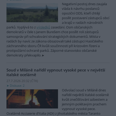
Negativní postoj dnes zaujala
vláda k návrhu poslanců
opoziční ODS, kteří chtějí
posílit postavení zástupců obcí
a krajů v radách národních
parků. Vyplývá to z
výsledků
zasedání. Osm občanských
demokratů v čele s Janem Burešem chce posílit roli zástupců
samospráv při schvalování strategických dokumentů. Místa v
radách by navíc ze zákona obsazovali také zástupci Hasičského
záchranného sboru ČR kvůli součinnosti při krizovém řízení a
protipožární ochraně parků. Záporné stanovisko občanské
demokraty překvapilo.
Soud v Miláně nařídil vypnout vysoké pece v největší
italské ocelárně
27.7.2026 20:32 (
ČTK
)
Diskuse: 2
Odvolací soud v Miláně dnes
nařídil největší italské ocelárně
kvůli znečišťování azbestem a
jemným polétavým prachem
vypnout vysoké pece.
Ocelárně Acciaierie d’Italia (ADI) z jihoitalského města Taranto