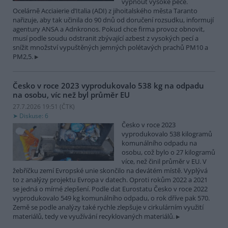
vypnout vysoké pece.
Ocelárně Acciaierie d’Italia (ADI) z jihoitalského města Taranto
nařizuje, aby tak učinila do 90 dnů od doručení rozsudku, informují
agentury ANSA a Adnkronos. Pokud chce firma provoz obnovit,
musí podle soudu odstranit zbývající azbest z vysokých pecí a
snížit množství vypuštěných jemných polétavých prachů PM10 a
PM2,5.
Česko v roce 2023 vyprodukovalo 538 kg na odpadu
na osobu, víc než byl průměr EU
27.7.2026 19:51 (
ČTK
)
Diskuse: 6
Česko v roce 2023
vyprodukovalo 538 kilogramů
komunálního odpadu na
osobu, což bylo o 27 kilogramů
více, než činil průměr v EU. V
žebříčku zemí Evropské unie skončilo na devátém místě. Vyplývá
to z analýzy projektu Evropa v datech. Oproti rokům 2022 a 2021
se jedná o mírné zlepšení. Podle dat Eurostatu Česko v roce 2022
vyprodukovalo 549 kg komunálního odpadu, o rok dříve pak 570.
Země se podle analýzy také rychle zlepšuje v cirkulárním využití
materiálů, tedy ve využívání recyklovaných materiálů.