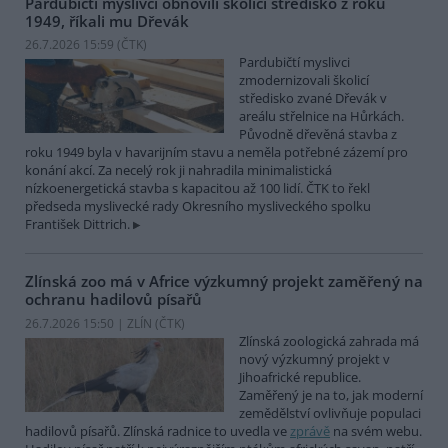
Pardubičtí myslivci obnovili školicí středisko z roku
1949, říkali mu Dřevák
26.7.2026 15:59 (
ČTK
)
Pardubičtí myslivci
zmodernizovali školicí
středisko zvané Dřevák v
areálu střelnice na Hůrkách.
Původně dřevěná stavba z
roku 1949 byla v havarijním stavu a neměla potřebné zázemí pro
konání akcí. Za necelý rok ji nahradila minimalistická
nízkoenergetická stavba s kapacitou až 100 lidí. ČTK to řekl
předseda myslivecké rady Okresního mysliveckého spolku
František Dittrich.
Zlínská zoo má v Africe výzkumný projekt zaměřený na
ochranu hadilovů písařů
26.7.2026 15:50 | ZLÍN (
ČTK
)
Zlínská zoologická zahrada má
nový výzkumný projekt v
Jihoafrické republice.
Zaměřený je na to, jak moderní
zemědělství ovlivňuje populaci
hadilovů písařů. Zlínská radnice to uvedla ve
zprávě
na svém webu.