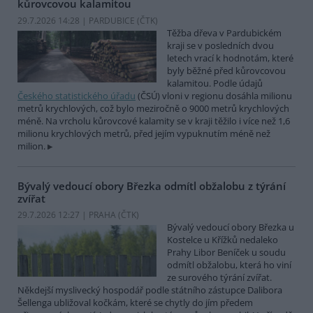
kůrovcovou kalamitou
29.7.2026 14:28 | PARDUBICE (
ČTK
)
Těžba dřeva v Pardubickém
kraji se v posledních dvou
letech vrací k hodnotám, které
byly běžné před kůrovcovou
kalamitou. Podle údajů
Českého statistického úřadu
(ČSÚ) vloni v regionu dosáhla milionu
metrů krychlových, což bylo meziročně o 9000 metrů krychlových
méně. Na vrcholu kůrovcové kalamity se v kraji těžilo i více než 1,6
milionu krychlových metrů, před jejím vypuknutím méně než
milion.
Bývalý vedoucí obory Březka odmítl obžalobu z týrání
zvířat
29.7.2026 12:27 | PRAHA (
ČTK
)
Bývalý vedoucí obory Březka u
Kostelce u Křížků nedaleko
Prahy Libor Beníček u soudu
odmítl obžalobu, která ho viní
ze surového týrání zvířat.
Někdejší myslivecký hospodář podle státního zástupce Dalibora
Šellenga ubližoval kočkám, které se chytly do jím předem