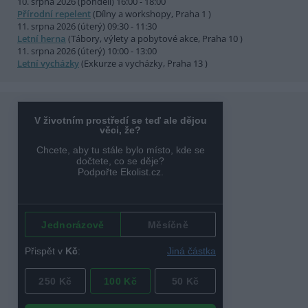
10. srpna 2026 (pondělí) 16:00 - 18:00
Přírodní repelent
(Dílny a workshopy, Praha 1 )
11. srpna 2026 (úterý) 09:30 - 11:30
Letní herna
(Tábory, výlety a pobytové akce, Praha 10 )
11. srpna 2026 (úterý) 10:00 - 13:00
Letní vycházky
(Exkurze a vycházky, Praha 13 )