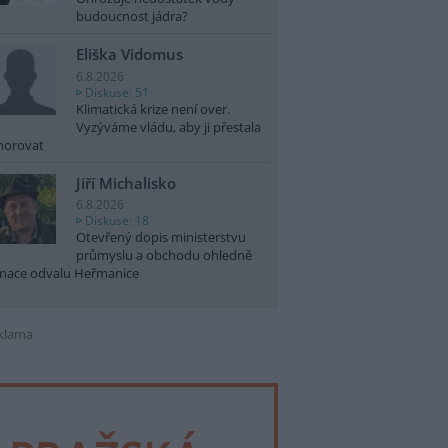
budoucnost jádra?
Eliška Vidomus
6.8.2026
Diskuse: 51
Klimatická krize není over.
Vyzýváme vládu, aby ji přestala
norovat
Jiří Michalisko
6.8.2026
Diskuse: 18
Otevřený dopis ministerstvu
průmyslu a obchodu ohledně
nace odvalu Heřmanice
klama