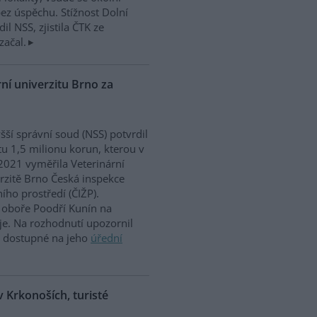
ez úspěchu. Stížnost Dolní
dil NSS, zjistila ČTK ze
začal.
ní univerzitu Brno za
šší správní soud (NSS) potvrdil
u 1,5 milionu korun, kterou v
2021 vyměřila Veterinární
rzitě Brno Česká inspekce
ního prostředí (ČIŽP).
oboře Poodří Kunín na
je. Na rozhodnutí upozornil
e dostupné na jeho
úřední
 Krkonoších, turisté