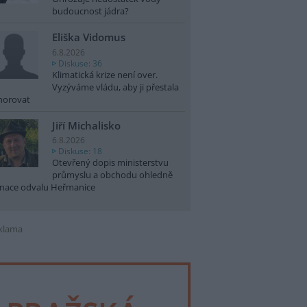
budoucnost jádra?
Eliška Vidomus
6.8.2026
Diskuse: 36
Klimatická krize není over.
Vyzýváme vládu, aby ji přestala
norovat
Jiří Michalisko
6.8.2026
Diskuse: 18
Otevřený dopis ministerstvu
průmyslu a obchodu ohledně
nace odvalu Heřmanice
klama