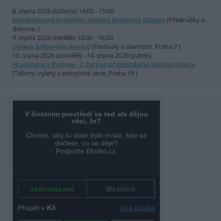
8. srpna 2026 (sobota) 14:00 - 15:00
Komentované prohlídky výstavy Rostlinná Odysea
(Přednášky a
diskuse, )
9. srpna 2026 (neděle) 10:00 - 16:00
Oslava Světového dne lvů
(Festivaly a slavnosti, Praha 7 )
10. srpna 2026 (pondělí) - 14. srpna 2026 (pátek)
Hrajeme si v Pralese - 2. turnus příměstského letního tábora
(Tábory, výlety a pobytové akce, Praha 19 )