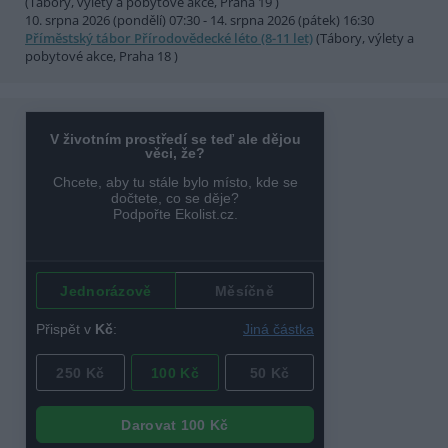
(Tábory, výlety a pobytové akce, Praha 19 )
10. srpna 2026 (pondělí) 07:30 - 14. srpna 2026 (pátek) 16:30
Příměstský tábor Přírodovědecké léto (8-11 let)
(Tábory, výlety a
pobytové akce, Praha 18 )