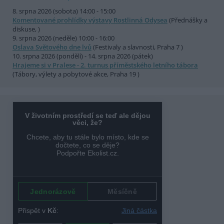
8. srpna 2026 (sobota) 14:00 - 15:00
Komentované prohlídky výstavy Rostlinná Odysea
(Přednášky a
diskuse, )
9. srpna 2026 (neděle) 10:00 - 16:00
Oslava Světového dne lvů
(Festivaly a slavnosti, Praha 7 )
10. srpna 2026 (pondělí) - 14. srpna 2026 (pátek)
Hrajeme si v Pralese - 2. turnus příměstského letního tábora
(Tábory, výlety a pobytové akce, Praha 19 )