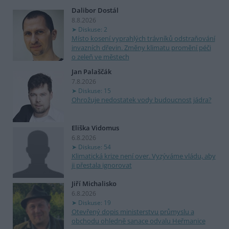
Dalibor Dostál
8.8.2026
Diskuse: 2
Místo kosení vyprahlých trávníků odstraňování
invazních dřevin. Změny klimatu promění péči
o zeleň ve městech
Jan Palaščák
7.8.2026
Diskuse: 15
Ohrožuje nedostatek vody budoucnost jádra?
Eliška Vidomus
6.8.2026
Diskuse: 54
Klimatická krize není over. Vyzýváme vládu, aby
ji přestala ignorovat
Jiří Michalisko
6.8.2026
Diskuse: 19
Otevřený dopis ministerstvu průmyslu a
obchodu ohledně sanace odvalu Heřmanice