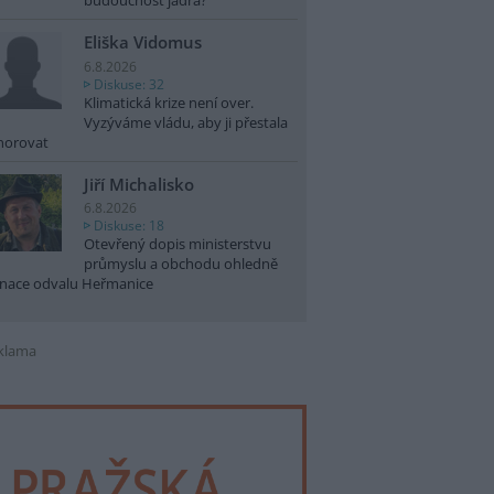
budoucnost jádra?
Eliška Vidomus
6.8.2026
Diskuse: 32
Klimatická krize není over.
Vyzýváme vládu, aby ji přestala
norovat
Jiří Michalisko
6.8.2026
Diskuse: 18
Otevřený dopis ministerstvu
průmyslu a obchodu ohledně
nace odvalu Heřmanice
klama