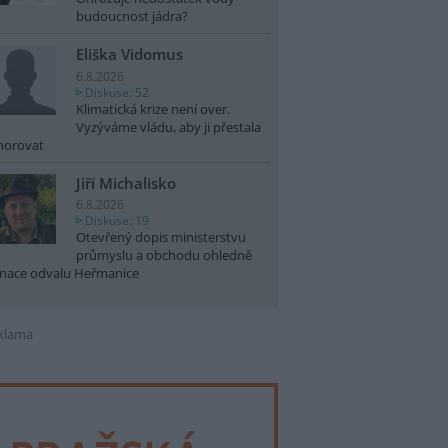
budoucnost jádra?
Eliška Vidomus
6.8.2026
Diskuse: 52
Klimatická krize není over.
Vyzýváme vládu, aby ji přestala
norovat
Jiří Michalisko
6.8.2026
Diskuse: 19
Otevřený dopis ministerstvu
průmyslu a obchodu ohledně
nace odvalu Heřmanice
klama