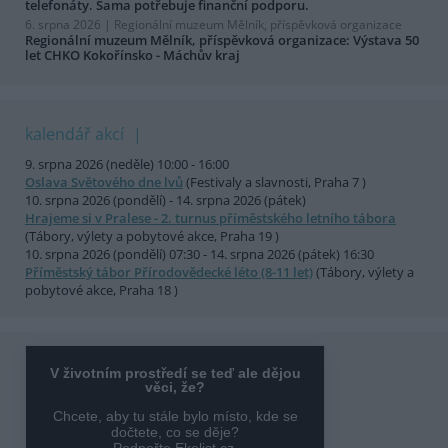
telefonáty. Sama potřebuje finanční podporu.
6. srpna 2026 |
Regionální muzeum Mělník, příspěvková organizace
Regionální muzeum Mělník, příspěvková organizace: Výstava 50
let CHKO Kokořínsko - Máchův kraj
kalendář akcí
9. srpna 2026 (neděle) 10:00 - 16:00
Oslava Světového dne lvů
(Festivaly a slavnosti, Praha 7 )
10. srpna 2026 (pondělí) - 14. srpna 2026 (pátek)
Hrajeme si v Pralese - 2. turnus příměstského letního tábora
(Tábory, výlety a pobytové akce, Praha 19 )
10. srpna 2026 (pondělí) 07:30 - 14. srpna 2026 (pátek) 16:30
Příměstský tábor Přírodovědecké léto (8-11 let)
(Tábory, výlety a
pobytové akce, Praha 18 )