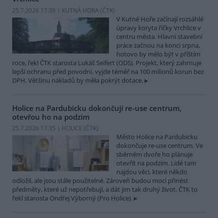
25.7.2026 17:39 | KUTNÁ HORA (
ČTK
)
V Kutné Hoře začínají rozsáhlé
úpravy koryta říčky Vrchlice v
centru města. Hlavní stavební
práce začnou na konci srpna,
hotovo by mělo být v příštím
roce, řekl ČTK starosta Lukáš Seifert (ODS). Projekt, který zahrnuje
lepší ochranu před povodní, vyjde téměř na 100 milionů korun bez
DPH. Většinu nákladů by měla pokrýt dotace.
Holice na Pardubicku dokončují re-use centrum,
otevřou ho na podzim
25.7.2026 17:35 | HOLICE (
ČTK
)
Město Holice na Pardubicku
dokončuje re-use centrum. Ve
sběrném dvoře ho plánuje
otevřít na podzim. Lidé tam
najdou věci, které někdo
odložil, ale jsou stále použitelné. Zároveň budou moci přinést
předměty, které už nepotřebují, a dát jim tak druhý život. ČTK to
řekl starosta Ondřej Výborný (Pro Holice).