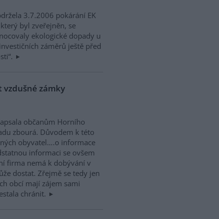
bdržela 3.7.2006 pokárání EK
který byl zveřejněn, se
dnocovaly ekologické dopady u
nvestičních záměrů ještě před
sti“.
at vzdušné zámky
napsala občanům Horního
áhradu zbourá. Důvodem k této
otných obyvatel….o informace
odstatnou informaci se ovšem
ní firma nemá k dobývání v
že dostat. Zřejmě se tedy jen
ých obcí mají zájem sami
estala chránit.