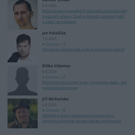
8.8.2026
Místo kosení vyprahlých trávníků odstraňování
invazních dřevin. Změny klimatu promění péči
o zeleň ve městech
Jan Palaščák
7.8.2026
Diskuse: 13
Ohrožuje nedostatek vody budoucnost jádra?
Eliška Vidomus
6.8.2026
Diskuse: 32
Klimatická krize není over. Vyzýváme vládu, aby
ji přestala ignorovat
Jiří Michalisko
6.8.2026
Diskuse: 18
Otevřený dopis ministerstvu průmyslu a
obchodu ohledně sanace odvalu Heřmanice