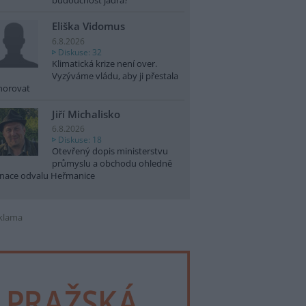
budoucnost jádra?
Eliška Vidomus
6.8.2026
Diskuse: 32
Klimatická krize není over.
Vyzýváme vládu, aby ji přestala
norovat
Jiří Michalisko
6.8.2026
Diskuse: 18
Otevřený dopis ministerstvu
průmyslu a obchodu ohledně
nace odvalu Heřmanice
klama