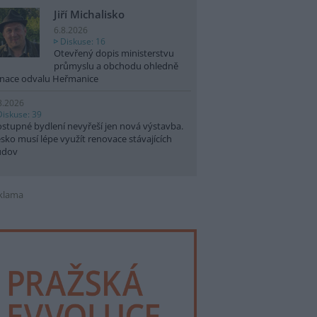
Jiří Michalisko
6.8.2026
Diskuse: 16
Otevřený dopis ministerstvu
průmyslu a obchodu ohledně
nace odvalu Heřmanice
8.2026
Diskuse: 39
stupné bydlení nevyřeší jen nová výstavba.
sko musí lépe využít renovace stávajících
udov
klama