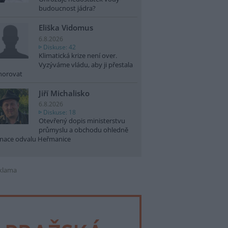
budoucnost jádra?
Eliška Vidomus
6.8.2026
Diskuse: 42
Klimatická krize není over.
Vyzýváme vládu, aby ji přestala
norovat
Jiří Michalisko
6.8.2026
Diskuse: 18
Otevřený dopis ministerstvu
průmyslu a obchodu ohledně
nace odvalu Heřmanice
klama