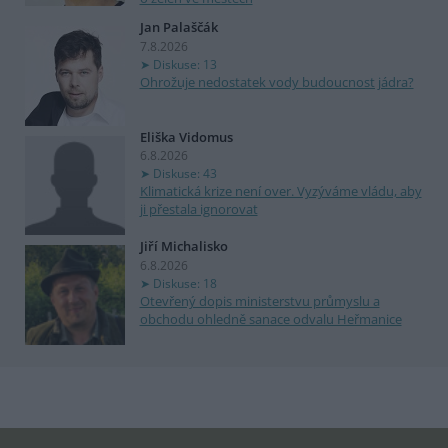
Jan Palaščák
7.8.2026
Diskuse: 13
Ohrožuje nedostatek vody budoucnost jádra?
Eliška Vidomus
6.8.2026
Diskuse: 43
Klimatická krize není over. Vyzýváme vládu, aby
ji přestala ignorovat
Jiří Michalisko
6.8.2026
Diskuse: 18
Otevřený dopis ministerstvu průmyslu a
obchodu ohledně sanace odvalu Heřmanice