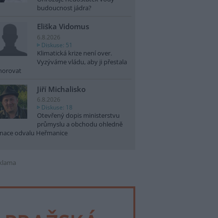
budoucnost jádra?
Eliška Vidomus
6.8.2026
Diskuse: 51
Klimatická krize není over.
Vyzýváme vládu, aby ji přestala
norovat
Jiří Michalisko
6.8.2026
Diskuse: 18
Otevřený dopis ministerstvu
průmyslu a obchodu ohledně
nace odvalu Heřmanice
klama