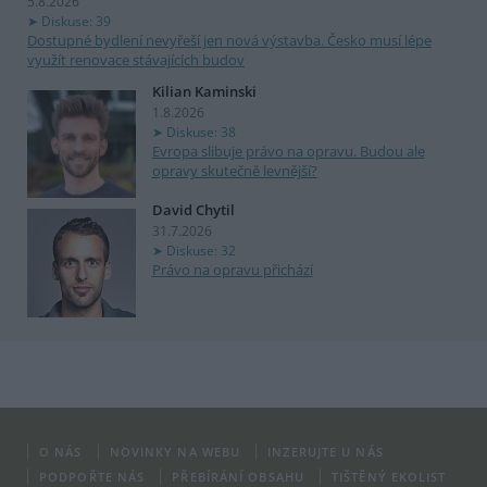
5.8.2026
Diskuse: 39
Dostupné bydlení nevyřeší jen nová výstavba. Česko musí lépe
využít renovace stávajících budov
Kilian Kaminski
1.8.2026
Diskuse: 38
Evropa slibuje právo na opravu. Budou ale
opravy skutečně levnější?
David Chytil
31.7.2026
Diskuse: 32
Právo na opravu přichází
O NÁS
NOVINKY NA WEBU
INZERUJTE U NÁS
PODPOŘTE NÁS
PŘEBÍRÁNÍ OBSAHU
TIŠTĚNÝ EKOLIST