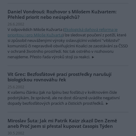
Daniel Vondrouš: Rozhovor s Milošem Kužvartem:
Přehled priorit nebo neúspěchů?
26.6.2002
V odpovědích Miloše Kužvarta (
Ekologická daňová reforma je
prioritou i pro Miloše Kužvarta
) lze sledovat poučení z potíží, které
si způsobil neuváženými výroky oslavujícími volební "vítězství"
komunistů či nepravdivě obviňujícími Koalici ze zaostávání za ČSSD
v ochraně životního prostředí. Nic tak ostrého v rozhovoru
nenajdeme. Přesto řada výroků stojí za reakci.
Vít Grec: Bezfosfátové prací prostředky narušují
biologickou rovnováhu řek
25.6.2002
K vašemu článku (Jak na špínu bez fosfátu) v květnovém čísle
podotýkám, že správně, ale ne dost důrazně uvádíte negativní
dopady bezfosfátových pracích a čisticích prostředků.
Miroslav Šuta: Jak mi Patrik Kaizr zkazil Den Země
aneb Proč jsem si přestal kupovat časopis Týden
30.5.2002