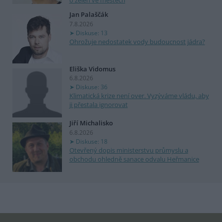
o zeleň ve městech
Jan Palaščák
7.8.2026
Diskuse: 13
Ohrožuje nedostatek vody budoucnost jádra?
Eliška Vidomus
6.8.2026
Diskuse: 36
Klimatická krize není over. Vyzýváme vládu, aby
ji přestala ignorovat
Jiří Michalisko
6.8.2026
Diskuse: 18
Otevřený dopis ministerstvu průmyslu a
obchodu ohledně sanace odvalu Heřmanice