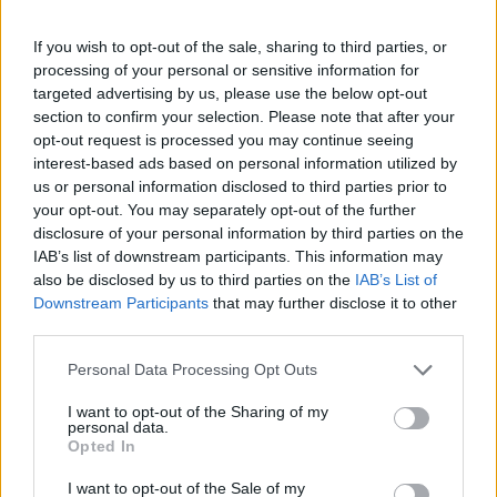
Daniel Vondrouš: Současná Strana zelených - zbytečně
If you wish to opt-out of the sale, sharing to third parties, or
při zemi
processing of your personal or sensitive information for
29.5.2002
targeted advertising by us, please use the below opt-out
Z patnácti konkrétních opatření na zlepšení životního prostředí,
section to confirm your selection. Please note that after your
které politickým stranám zaslaly ekologické organizace, se jich
opt-out request is processed you may continue seeing
nejvíc splnit zavázala Koalice (9) a Strana zelených (7). Pro ostatní
interest-based ads based on personal information utilized by
strany byl tento test propadákem.
us or personal information disclosed to third parties prior to
your opt-out. You may separately opt-out of the further
Ing. Jiří Trhlík: Hracholusky a motorové čluny
disclosure of your personal information by third parties on the
IAB’s list of downstream participants. This information may
29.5.2002
Jak známo, vláda schválila 22. května vyhlášku, která stanovuje
also be disclosed by us to third parties on the
IAB’s List of
vodní nádrže a toky se zákazem provozu plavidel se spalovacími
Downstream Participants
that may further disclose it to other
motory a stanoví podmínky pro tuto činnost na ostatních
third parties.
povrchových vodách. Vodní nádrž Hracholusky na řece Mži na
Plzeňsku se překvapivě nedostala do klíčové přílohy č. 1 této
Personal Data Processing Opt Outs
vyhlášky, kde je vyjmenováno 64 vodních nádrží s úplným,
celoročním zákazem plavby plavidel se spalovacími motory – tedy
I want to opt-out of the Sharing of my
motorových člunů a vodních skútrů. Na Hracholusky se vztahuje
personal data.
pouze Ministerstvem životního prostředí prosazený sezónní zákaz
Opted In
od 15. června do 15. září, který se nevztahuje na plavidla veřejné
lodní dopravy.
I want to opt-out of the Sale of my