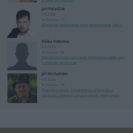
o zeleň ve městech
Jan Palaščák
7.8.2026
Diskuse: 13
Ohrožuje nedostatek vody budoucnost jádra?
Eliška Vidomus
6.8.2026
Diskuse: 52
Klimatická krize není over. Vyzýváme vládu, aby
ji přestala ignorovat
Jiří Michalisko
6.8.2026
Diskuse: 19
Otevřený dopis ministerstvu průmyslu a
obchodu ohledně sanace odvalu Heřmanice