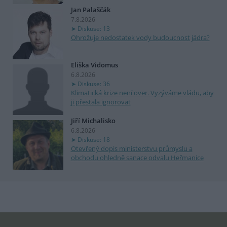
Jan Palaščák
7.8.2026
Diskuse: 13
Ohrožuje nedostatek vody budoucnost jádra?
Eliška Vidomus
6.8.2026
Diskuse: 36
Klimatická krize není over. Vyzýváme vládu, aby
ji přestala ignorovat
Jiří Michalisko
6.8.2026
Diskuse: 18
Otevřený dopis ministerstvu průmyslu a
obchodu ohledně sanace odvalu Heřmanice