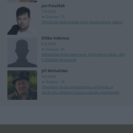
Jan Palaščák
7.8.2026
Diskuse: 13
Ohrožuje nedostatek vody budoucnost jádra?
Eliška Vidomus
6.8.2026
Diskuse: 36
Klimatická krize není over. Vyzýváme vládu, aby
ji přestala ignorovat
Jiří Michalisko
6.8.2026
Diskuse: 18
Otevřený dopis ministerstvu průmyslu a
obchodu ohledně sanace odvalu Heřmanice