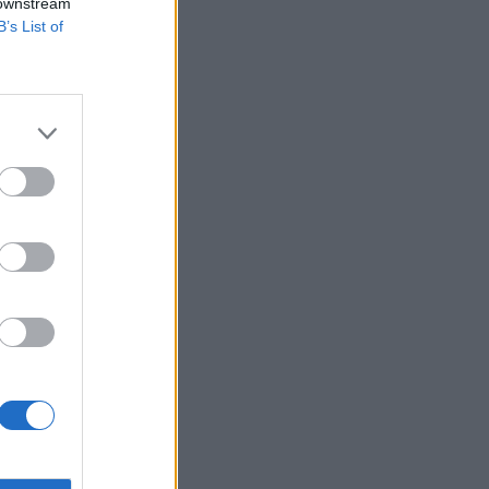
 downstream
B’s List of