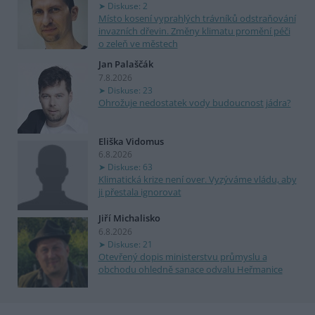
Diskuse: 2
Místo kosení vyprahlých trávníků odstraňování
invazních dřevin. Změny klimatu promění péči
o zeleň ve městech
Jan Palaščák
7.8.2026
Diskuse: 23
Ohrožuje nedostatek vody budoucnost jádra?
Eliška Vidomus
6.8.2026
Diskuse: 63
Klimatická krize není over. Vyzýváme vládu, aby
ji přestala ignorovat
Jiří Michalisko
6.8.2026
Diskuse: 21
Otevřený dopis ministerstvu průmyslu a
obchodu ohledně sanace odvalu Heřmanice