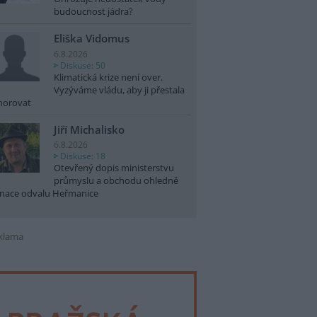
budoucnost jádra?
Eliška Vidomus
6.8.2026
Diskuse: 50
Klimatická krize není over.
Vyzýváme vládu, aby ji přestala
norovat
Jiří Michalisko
6.8.2026
Diskuse: 18
Otevřený dopis ministerstvu
průmyslu a obchodu ohledně
nace odvalu Heřmanice
klama