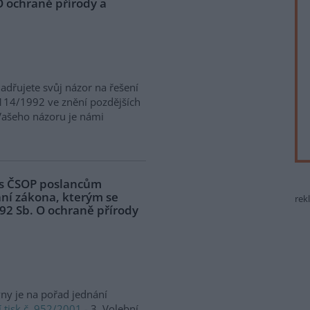
O ochraně přírody a
jadřujete svůj názor na řešení
 114/1992 ve znění pozdějších
 Vašeho názoru je námi
pis ČSOP poslancům
ní zákona, kterým se
rek
92 Sb. O ochraně přírody
y je na pořad jednání
 tisk č. 952/2001
- 3. Volební