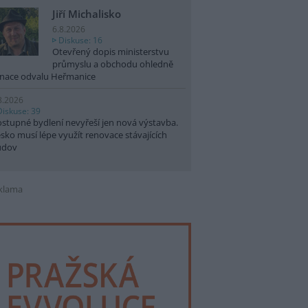
Jiří Michalisko
6.8.2026
Diskuse: 16
Otevřený dopis ministerstvu
průmyslu a obchodu ohledně
nace odvalu Heřmanice
8.2026
Diskuse: 39
stupné bydlení nevyřeší jen nová výstavba.
sko musí lépe využít renovace stávajících
udov
klama