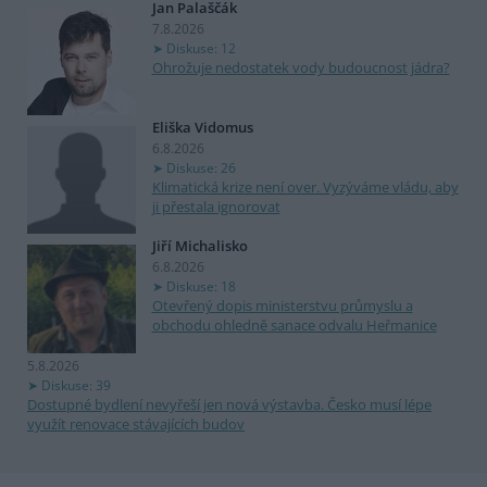
Jan Palaščák
7.8.2026
Diskuse: 12
Ohrožuje nedostatek vody budoucnost jádra?
Eliška Vidomus
6.8.2026
Diskuse: 26
Klimatická krize není over. Vyzýváme vládu, aby
ji přestala ignorovat
Jiří Michalisko
6.8.2026
Diskuse: 18
Otevřený dopis ministerstvu průmyslu a
obchodu ohledně sanace odvalu Heřmanice
5.8.2026
Diskuse: 39
Dostupné bydlení nevyřeší jen nová výstavba. Česko musí lépe
využít renovace stávajících budov