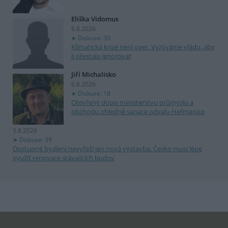
Eliška Vidomus
6.8.2026
Diskuse: 30
Klimatická krize není over. Vyzýváme vládu, aby
ji přestala ignorovat
Jiří Michalisko
6.8.2026
Diskuse: 18
Otevřený dopis ministerstvu průmyslu a
obchodu ohledně sanace odvalu Heřmanice
5.8.2026
Diskuse: 39
Dostupné bydlení nevyřeší jen nová výstavba. Česko musí lépe
využít renovace stávajících budov