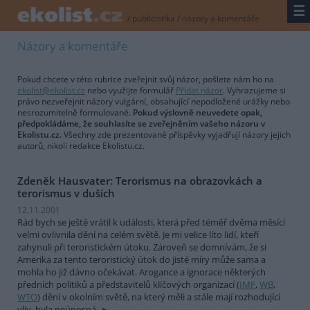
☰
/
publicistika
/
názory a komentáře
Názory a komentáře
Pokud chcete v této rubrice zveřejnit svůj názor, pošlete nám ho na
ekolist@ekolist.cz
nebo využijte formulář
Přidat názor
. Vyhrazujeme si
právo nezveřejnit názory vulgární, obsahující nepodložené urážky nebo
nesrozumitelně formulované.
Pokud výslovně neuvedete opak,
předpokládáme, že souhlasíte se zveřejněním vašeho názoru v
Ekolistu.cz.
Všechny zde prezentované příspěvky vyjadřují názory jejich
autorů, nikoli redakce Ekolistu.cz.
Zdeněk Hausvater: Terorismus na obrazovkách a
terorismus v duších
12.11.2001
Rád bych se ještě vrátil k události, která před téměř dvěma měsíci
velmi ovlivnila dění na celém světě. Je mi velice líto lidí, kteří
zahynuli při teroristickém útoku. Zároveň se domnívám, že si
Amerika za tento teroristický útok do jisté míry může sama a
mohla ho již dávno očekávat. Arogance a ignorace některých
předních politiků a představitelů klíčových organizací (
IMF
,
WB
,
WTO
) dění v okolním světě, na který měli a stále mají rozhodující
vliv, byla neúnosná.