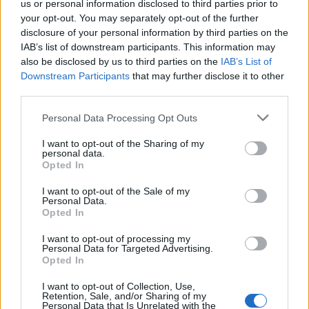
us or personal information disclosed to third parties prior to
2.3.2001
your opt-out. You may separately opt-out of the further
Jíst se má v klidu. Ale co si při tom mám myslet o šílených kravách
disclosure of your personal information by third parties on the
mi nikdo neporadí. Tak třeba takhle. Krávy se v celé Evropě stejně
IAB’s list of downstream participants. This information may
vyšetří, ty nemocné se utratí, spálí, u nás BSE (bovinní
spongiformní encefalopatie, nemoc šílených krav) prostě není a
also be disclosed by us to third parties on the
IAB’s List of
naše zpracování naší masokostní moučky při 133 stupňů C je přece
Downstream Participants
that may further disclose it to other
zcela bezpečné - říkali to i v televizi! A na dovoz masa i oné
third parties.
podezřelé "západní" moučky nebyly valuty. Ale protože jsem
chytrý, znáte naše zemědělce, pro jistotu vynechám hovězí vůbec
Personal Data Processing Opt Outs
(stejně mám raději vepřové a kuře) ... a raději už o tom nebudu
vůbec nic číst. A nechci ani už nic slyšet. Jsem v klidu, jsem za
I want to opt-out of the Sharing of my
vodou!
personal data.
Opted In
Lester R. Brown: Vzestup a pád Globální klimatické
I want to opt-out of the Sale of my
koalice
Personal Data.
Opted In
7.2.2001
V srpnu 1997, několik měsíců před Kjótskou konferencí o
I want to opt-out of processing my
klimatických změnách, pomohla
Globální klimatická koalice
(GCC)
Personal Data for Targeted Advertising.
zahájit masivní reklamní kampaň, zacílenou na zabránění podpory
Opted In
USA jakékoliv rozumné dohodě o snižování emisí oxidu uhličitého.
Tato skupina, mezi jejíž členy patří několik nejmocnějších
I want to opt-out of Collection, Use,
společností a obchodních asociací na světě zabývajících se fosilními
Retention, Sale, and/or Sharing of my
palivy, zaměřila své úsilí na sérii televizních reklam, snažících se
Personal Data that Is Unrelated with the