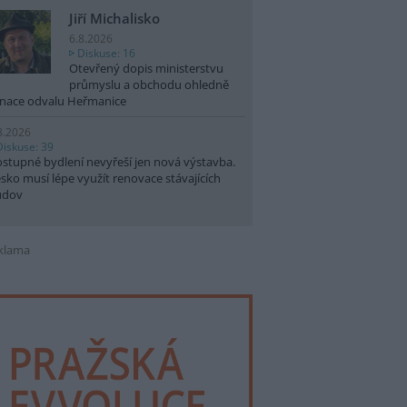
Jiří Michalisko
6.8.2026
Diskuse: 16
Otevřený dopis ministerstvu
průmyslu a obchodu ohledně
nace odvalu Heřmanice
8.2026
Diskuse: 39
stupné bydlení nevyřeší jen nová výstavba.
sko musí lépe využít renovace stávajících
udov
klama