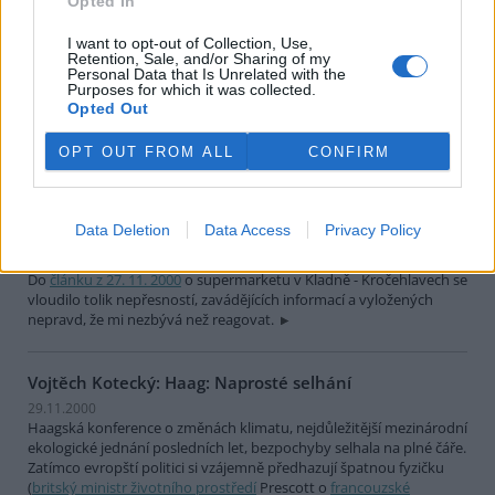
Opted In
Ivana Jakubková: USA by mohly pomoci klimatu, stačí
aby šetřily
I want to opt-out of Collection, Use,
Retention, Sale, and/or Sharing of my
30.11.2000
Personal Data that Is Unrelated with the
Purposes for which it was collected.
Ráda bych reagovala na článek Jana Beránka v
Mladé frontě DNES
z
Opted Out
27. listopadu 2000 "Nedohoda o klimatu", lépe řečeno k němu
dodala pár zajímavých informací ohledně USA a jejich "ochoty"
aktivně bojovat proti tomu, aby se naše planeta nestala brzy
OPT OUT FROM ALL
CONFIRM
peklem pro všechny živé tvory.
Data Deletion
Data Access
Privacy Policy
Vít Franěk: Supermarket v Kladně
29.11.2000
Do
článku z 27. 11. 2000
o supermarketu v Kladně - Kročehlavech se
vloudilo tolik nepřesností, zavádějících informací a vyložených
nepravd, že mi nezbývá než reagovat.
Vojtěch Kotecký: Haag: Naprosté selhání
29.11.2000
Haagská konference o změnách klimatu, nejdůležitější mezinárodní
ekologické jednání posledních let, bezpochyby selhala na plné čáře.
Zatímco evropští politici si vzájemně předhazují špatnou fyzičku
(
britský ministr životního prostředí
Prescott o
francouzské