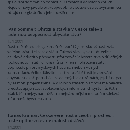
spalování domovního odpadu v kamnech a domácích kotlích.
Nejde o nový jev, ale pravděpodobně v souvislosti se zvýšením cen
zdrojů energie došlo k jeho rozšíření.
Ivan Sommer: Ohrozila stávka v České televizi
jadernou bezpečnost obyvatelstva?
15.1.2001
Dosti mě překvapilo, jak značně neurčitý je ve skutečnosti vztah
veřejnoprávní televize a státu. Takový stav by se mohl velice
osudově odrazit v přesnosti informování obyvatelstva o důležitých
rozhodnutích státních orgánů při vnějším ohrožení státu,
popřípadě při průmyslových haváriích nebo živelných
katastrofách. Velice důležitou a citlivou záležitostí je varování
obyvatelstva při poruchách v jaderných elektrárnách, jejichž dopad
by se mohl projevit třeba i v okolních státech. Samozřejmě televize
představuje jen část společenských informačních systémů. Patří
však k těm nejvýznamnějším a nejnázornějším metodám sdělování
informací obyvatelstvu.
Tomáš Kramár: Česká veřejnost a životní prostředí:
roste optimismus, neznalost zůstává
9.1.2001