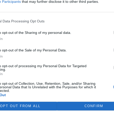
Participants
that may further disclose it to other third parties.
České televizi jadernou
l Data Processing Opt Outs
tý je ve skutečnosti vztah
o opt-out of the Sharing of my personal data.
 stav by se mohl velice osudově
elstva o důležitých
In
ším ohrožení státu, popřípadě
ých katastrofách. Velice
o opt-out of the Sale of my Personal Data.
ování obyvatelstva při poruchách
In
 by se mohl projevit třeba i v
představuje jen část
to opt-out of processing my Personal Data for Targeted
ing.
Patří však k těm
In
todám sdělování informací
o opt-out of Collection, Use, Retention, Sale, and/or Sharing
ersonal Data that Is Unrelated with the Purposes for which it
lected.
Out
životní prostředí: roste
OPT OUT FROM ALL
CONFIRM