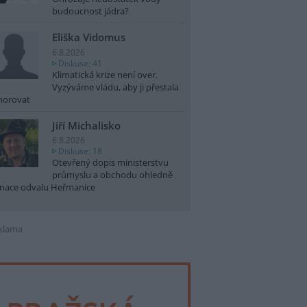
budoucnost jádra?
Eliška Vidomus
6.8.2026
Diskuse: 41
Klimatická krize není over.
Vyzýváme vládu, aby ji přestala
norovat
Jiří Michalisko
6.8.2026
Diskuse: 18
Otevřený dopis ministerstvu
průmyslu a obchodu ohledně
nace odvalu Heřmanice
klama