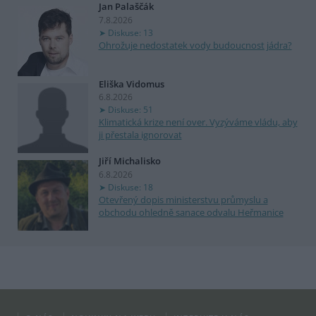
Jan Palaščák
7.8.2026
Diskuse: 13
Ohrožuje nedostatek vody budoucnost jádra?
Eliška Vidomus
6.8.2026
Diskuse: 51
Klimatická krize není over. Vyzýváme vládu, aby
ji přestala ignorovat
Jiří Michalisko
6.8.2026
Diskuse: 18
Otevřený dopis ministerstvu průmyslu a
obchodu ohledně sanace odvalu Heřmanice