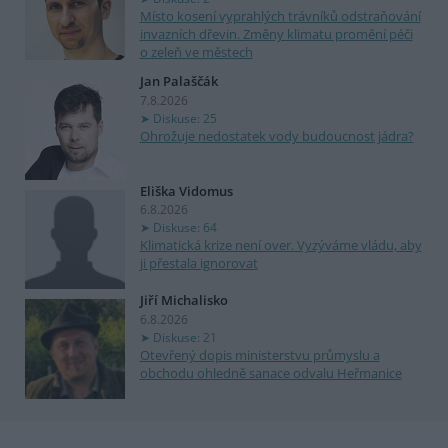
Místo kosení vyprahlých trávníků odstraňování
invazních dřevin. Změny klimatu promění péči
o zeleň ve městech
Jan Palaščák
7.8.2026
Diskuse: 25
Ohrožuje nedostatek vody budoucnost jádra?
Eliška Vidomus
6.8.2026
Diskuse: 64
Klimatická krize není over. Vyzýváme vládu, aby
ji přestala ignorovat
Jiří Michalisko
6.8.2026
Diskuse: 21
Otevřený dopis ministerstvu průmyslu a
obchodu ohledně sanace odvalu Heřmanice