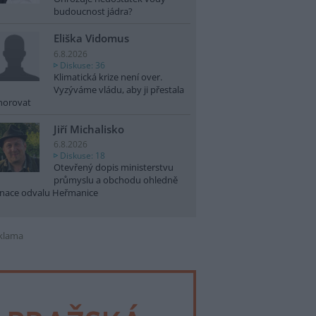
budoucnost jádra?
Eliška Vidomus
6.8.2026
Diskuse: 36
Klimatická krize není over.
Vyzýváme vládu, aby ji přestala
norovat
Jiří Michalisko
6.8.2026
Diskuse: 18
Otevřený dopis ministerstvu
průmyslu a obchodu ohledně
nace odvalu Heřmanice
klama